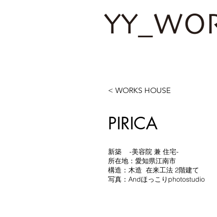
< WORKS HOUSE
PIRICA
新築 -美容院 兼 住宅-
所在地：愛知県江南市
構造：木造 在来工法 2階建て
写真：Andほっこりphotostudio