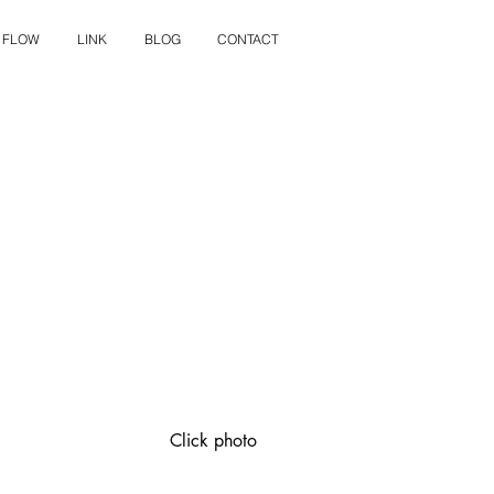
 FLOW
LINK
BLOG
CONTACT
Click photo