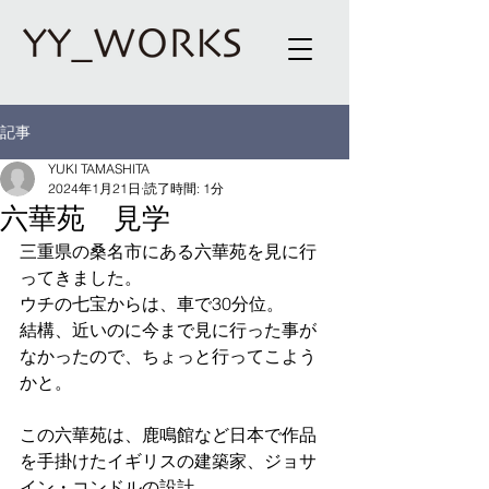
記事
YUKI TAMASHITA
2024年1月21日
読了時間: 1分
六華苑 見学
三重県の桑名市にある六華苑を見に行
ってきました。
ウチの七宝からは、車で30分位。
結構、近いのに今まで見に行った事が
なかったので、ちょっと行ってこよう
かと。
この六華苑は、鹿鳴館など日本で作品
を手掛けたイギリスの建築家、ジョサ
イン・コンドルの設計。