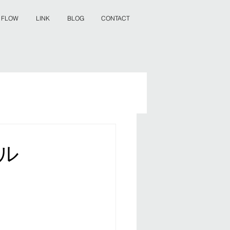
 FLOW
LINK
BLOG
CONTACT
ル