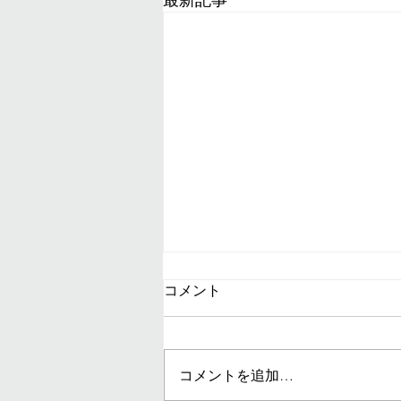
コメント
2026 名芸卒展
コメントを追加…