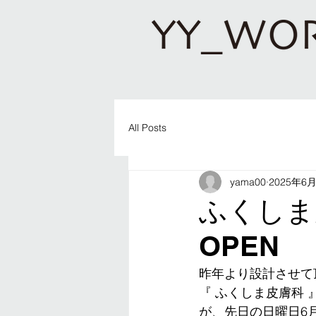
All Posts
yama00
2025年6
ふくしま
OPEN
昨年より設計させて
『 ふくしま皮膚科 
が、先日の日曜日6