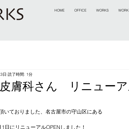
HOME
OFFICE
WORKS
WORK
月3日
読了時間: 1分
皮膚科さん リニューア
頂いておりました、名古屋市の守山区にある
』
月1日にリニューアルOPENしました！