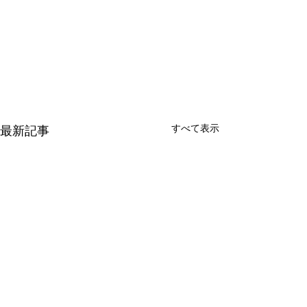
すべて表示
最新記事